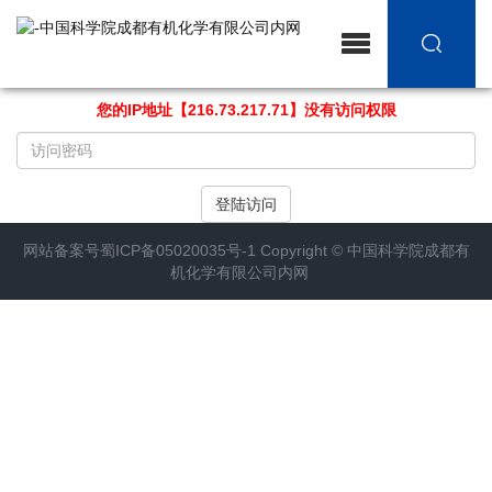
您的IP地址【216.73.217.71】没有访问权限
请
输
入
登陆访问
访
问
网站备案号
蜀ICP备05020035号-1
Copyright ©
中国科学院成都有
密
机化学有限公司内网
码